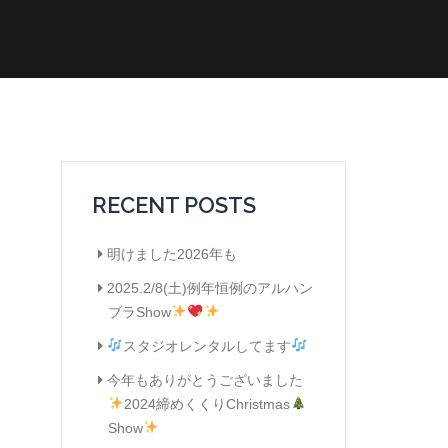
RECENT POSTS
明けました2026年も
2025.2/8(土)例年恒例のアルハン
ブラShow
スタジオレンタルしてます
今年もありがとうございました
2024締めくくりChristmas
Show