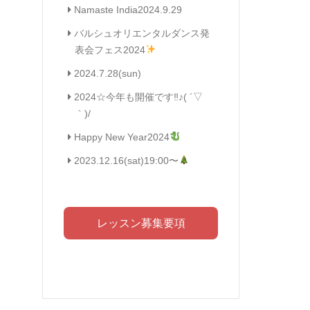
Namaste India2024.9.29
バルシュオリエンタルダンス発
表会フェス2024
2024.7.28(sun)
2024☆今年も開催です‼︎♪( ´▽
｀)/
Happy New Year2024
2023.12.16(sat)19:00〜
レッスン募集要項