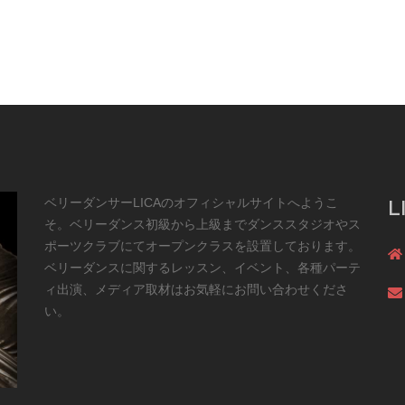
ベリーダンサーLICAのオフィシャルサイトへようこ
L
そ。ベリーダンス初級から上級までダンススタジオやス
ポーツクラブにてオープンクラスを設置しております。
ベリーダンスに関するレッスン、イベント、各種パーテ
ィ出演、メディア取材はお気軽にお問い合わせくださ
い。