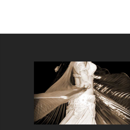
ビ
ゲ
ー
シ
ョ
ン