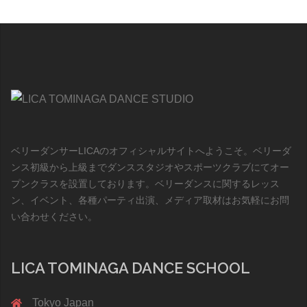
ベリーダンサーLICAのオフィシャルサイトへようこそ。ベリーダ
ンス初級から上級までダンススタジオやスポーツクラブにてオー
プンクラスを設置しております。ベリーダンスに関するレッス
ン、イベント、各種パーティ出演、メディア取材はお気軽にお問
い合わせください。
LICA TOMINAGA DANCE SCHOOL
Tokyo Japan